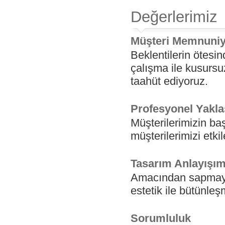
Değerlerimiz
Müşteri Memnuniy
Beklentilerin ötesin
çalışma ile kusursu
taahüt ediyoruz.
Profesyonel Yakl
Müşterilerimizin ba
müşterilerimizi etkil
Tasarım Anlayışım
Amacından sapmayan,
estetik ile bütünleş
Sorumluluk