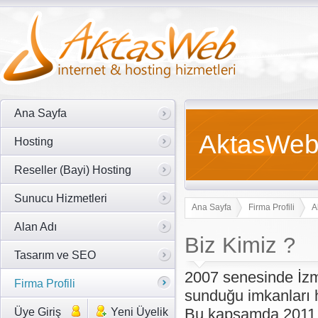
Ana Sayfa
AktasWeb 
Hosting
Reseller (Bayi) Hosting
Sunucu Hizmetleri
Ana Sayfa
Firma Profili
A
Alan Adı
Biz Kimiz ?
Tasarım ve SEO
2007 senesinde İzmi
Firma Profili
sunduğu imkanları 
Bu kapsamda 2011
Üye Giriş
Yeni Üyelik