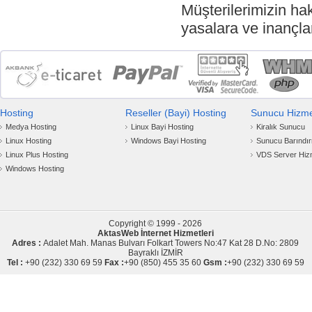
Müşterilerimizin hak
yasalara ve inançlar
Hosting
Reseller (Bayi) Hosting
Sunucu Hizmet
Medya Hosting
Linux Bayi Hosting
Kiralık Sunucu
Linux Hosting
Windows Bayi Hosting
Sunucu Barındı
Linux Plus Hosting
VDS Server Hiz
Windows Hosting
Copyright © 1999 - 2026
AktasWeb İnternet Hizmetleri
Adres :
Adalet Mah. Manas Bulvarı Folkart Towers No:47 Kat 28 D.No: 2809
Bayraklı İZMİR
Tel :
+90 (232) 330 69 59
Fax :
+90 (850) 455 35 60
Gsm :
+90 (232) 330 69 59