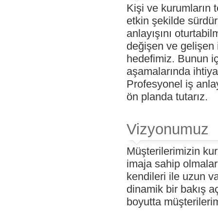
Kişi ve kurumların t
etkin şekilde sürdü
anlayışını oturtabil
değişen ve gelişen
hedefimiz. Bunun iç
aşamalarında ihtiya
Profesyonel iş anla
ön planda tutarız.
Vizyonumuz
Müşterilerimizin ku
imaja sahip olmalar
kendileri ile uzun va
dinamik bir bakış aç
boyutta müşterileri